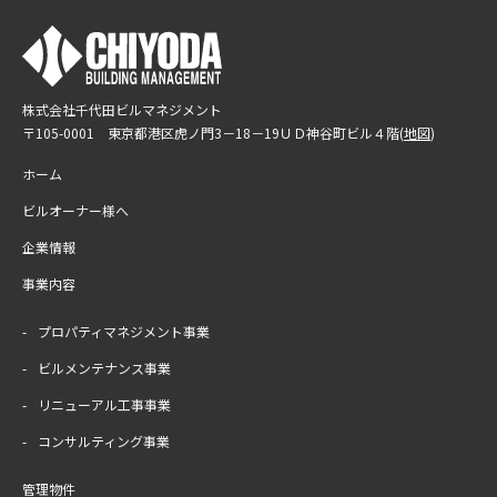
閉じる
株式会社千代田ビルマネジメント
〒105-0001 東京都港区虎ノ門3－18－19
ＵＤ神谷町ビル４階(
地図
)
ホーム
ビルオーナー様へ
企業情報
事業内容
プロパティマネジメント事業
ビルメンテナンス事業
リニューアル工事事業
コンサルティング事業
管理物件