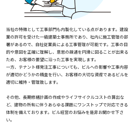
当社の特徴として工事部門も内製化している点があります。建設
業の許可を受けた一級建築士事務所であり、社内に施工管理の部
署があるので、自社従業員による工事管理が可能です。工事の目
的や意図を正確に理解し、意思の疎通を円滑に図ることが出来る
ため、お客様の要望に沿った工事を実現します。
一方、テナント様発注工事についても、ビルへの影響や工事内容
が適切かどうかの精査を行い、お客様の大切な資産であるビルを
適切に維持・管理致します。
その他、長期修繕計画の作成やライフサイクルコストの算出な
ど、建物の所有に伴うあらゆる課題にワンストップで対応できる
体制を備えております。ビル経営のお悩みを是非お聞かせ下さ
い。