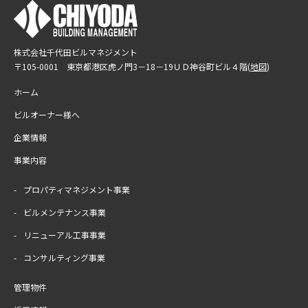
株式会社千代田ビルマネジメント
〒105-0001 東京都港区虎ノ門3－18－19
ＵＤ神谷町ビル４階(
地図
)
ホーム
ビルオーナー様へ
企業情報
事業内容
プロパティマネジメント事業
ビルメンテナンス事業
リニューアル工事事業
コンサルティング事業
管理物件