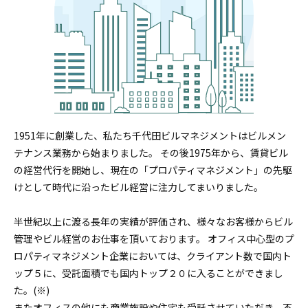
閉じる
1951年に創業した、私たち千代田ビルマネジメントはビルメン
テナンス業務から始まりました。 その後1975年から、賃貸ビル
の経営代行を開始し、現在の「プロパティマネジメント」の先駆
けとして時代に沿ったビル経営に注力してまいりました。
半世紀以上に渡る長年の実績が評価され、様々なお客様からビル
管理やビル経営のお仕事を頂いております。 オフィス中心型のプ
ロパティマネジメント企業においては、クライアント数で国内ト
ップ５に、受託面積でも国内トップ２０に入ることができまし
た。(※)
またオフィスの他にも商業施設や住宅も受託させていただき、不