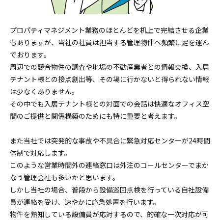
プロパティマネジメント業務のほとんどを机上で完結させる企業
もありますが、当社の社員は担当する管理物件へ頻繁に足を運ん
でおります。
周辺での競合物件の調査や地場の不動産業者との情報交換、入居
テナント様との接点創出等、その場に行かないと得られない情報
は少なくありません。
その中でも入居テナント様との対面での会話は快適なオフィス空
間のご提供と関係構築のためにも特に重要と考えます。
また当社では突発的な事故や不具合に緊急対応センターが24時間
体制で対応します。
このような営業時間外の連絡窓口は外注のコールセンターでまか
なう管理会社も多いかと思います。
しかし当社の場合、普段から設備巡回点検を行っている自社設備
員が連絡を受け、速やかに応急処置を行います。
物件を熟知している設備員が応対するので、的確な一次対応が可