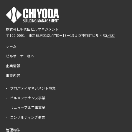
閉じる
株式会社千代田ビルマネジメント
〒105-0001 東京都港区虎ノ門3－18－19
ＵＤ神谷町ビル４階(
地図
)
ホーム
ビルオーナー様へ
企業情報
事業内容
プロパティマネジメント事業
ビルメンテナンス事業
リニューアル工事事業
コンサルティング事業
管理物件