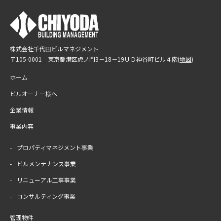
閉じる
株式会社千代田ビルマネジメント
〒105-0001 東京都港区虎ノ門3－18－19
ＵＤ神谷町ビル４階(
地図
)
ホーム
ビルオーナー様へ
企業情報
事業内容
プロパティマネジメント事業
ビルメンテナンス事業
リニューアル工事事業
コンサルティング事業
管理物件