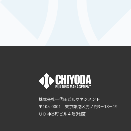
株式会社千代田ビルマネジメント
〒105-0001 東京都港区虎ノ門3－18－19
ＵＤ神谷町ビル４階(
地図
)