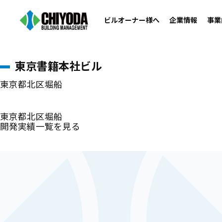
開発実績
ビルオーナー様へ
企業情報
事業
ホーム
>
開発実績
>
東京書籍本社ビル
東京書籍本社ビル
東京都北区堀船
東京都北区堀船
開発実績一覧を見る