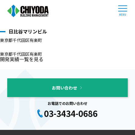
開発実績
ホーム
ホーム
>
開発実績
>
日比谷マリンビル
ビルオーナー様へ
日比谷マリンビル
企業情報
東京都千代田区有楽町
事業内容
管理物件紹介
東京都千代田区有楽町
開発実績一覧を見る
採用情報
03-3434-0686
お問い合わせ
平日 9:00 - 17:30
お電話でのお問い合わせ
03-3434-0686
お問い合わせ