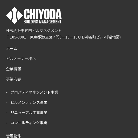
閉じる
株式会社千代田ビルマネジメント
〒105-0001 東京都港区虎ノ門3－18－19
ＵＤ神谷町ビル４階(
地図
)
ホーム
ビルオーナー様へ
企業情報
事業内容
プロパティマネジメント事業
ビルメンテナンス事業
リニューアル工事事業
コンサルティング事業
管理物件