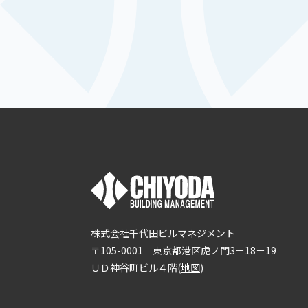
株式会社千代田ビルマネジメント
〒105-0001 東京都港区虎ノ門3－18－19
ＵＤ神谷町ビル４階(
地図
)