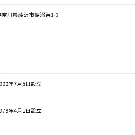
神奈川県藤沢市鵠沼東1-1
1990年7月5日設立
1978年4月1日設立