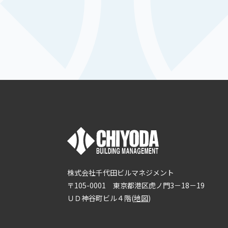
株式会社千代田ビルマネジメント
〒105-0001 東京都港区虎ノ門3－18－19
ＵＤ神谷町ビル４階(
地図
)