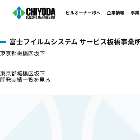
開発実績
ビルオーナー様へ
企業情報
事業
ホーム
>
開発実績
>
富士フイルムシステム サービス板橋事業所
富士フイルムシステム サービス板橋事業
東京都板橋区坂下
東京都板橋区坂下
開発実績一覧を見る