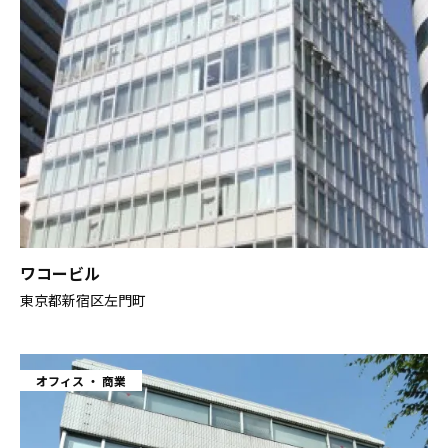
閉じる
ワコービル
東京都新宿区左門町
オフィス
商業