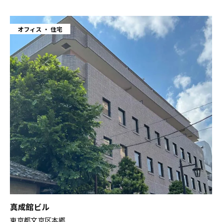
オフィス
住宅
真成館ビル
東京都文京区本郷