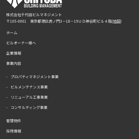
株式会社千代田ビルマネジメント
〒105-0001 東京都港区虎ノ門3－18－19
ＵＤ神谷町ビル４階(
地図
)
ホーム
ビルオーナー様へ
企業情報
事業内容
プロパティマネジメント事業
ビルメンテナンス事業
リニューアル工事事業
コンサルティング事業
管理物件
採用情報