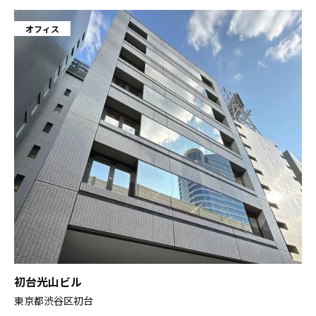
オフィス
初台光山ビル
東京都渋谷区初台